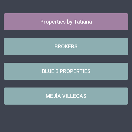
Properties by Tatiana
BROKERS
BLUE B PROPERTIES
MEJÍA VILLEGAS